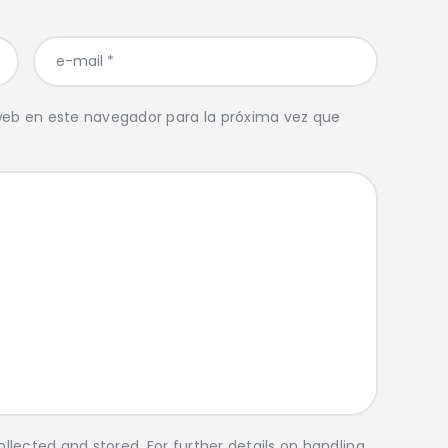
web en este navegador para la próxima vez que
llected and stored. For further details on handling