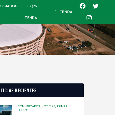
SOCIADOS
PQRS
TIENDA
TIENDA
ticias recientes
COMUNICADOS,
NOTICIAS,
PRIMER
EQUIPO