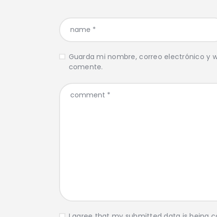
Guarda mi nombre, correo electrónico y 
comente.
I agree that my submitted data is being co