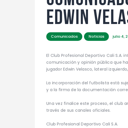
Edwin Vela
Comunicados
Noticias
julio 4,
El Club Profesional Deportivo Cali S.A. 
comunicación y opinión pública que ha
jugador Edwin Velasco, lateral izquierdo,
La incorporación del futbolista está s
y a la firma de la documentación corr
Una vez finalice este proceso, el club 
través de sus canales oficiales.
Club Profesional Deportivo Cali S.A.