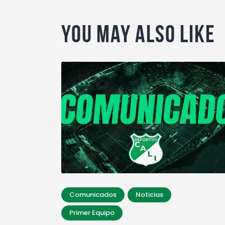
You May Also Like
Comunicados
Noticias
Primer Equipo