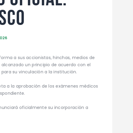
sco
 2026
informa a sus accionistas, hinchas, medios de
 alcanzado un principio de acuerdo con el
 para su vinculación a la institución.
ujeta a la aprobación de los exámenes médicos
espondiente.
anunciará oficialmente su incorporación a