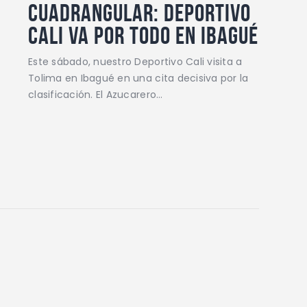
cuadrangular: Deportivo
Cali va por todo en Ibagué
Este sábado, nuestro Deportivo Cali visita a
Tolima en Ibagué en una cita decisiva por la
clasificación. El Azucarero…