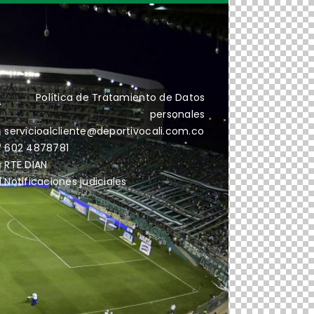
Política de Tratamiento de Datos
personales
servicioalcliente@deportivocali.com.co
602 4878781
RTE DIAN
Notificaciones judiciales