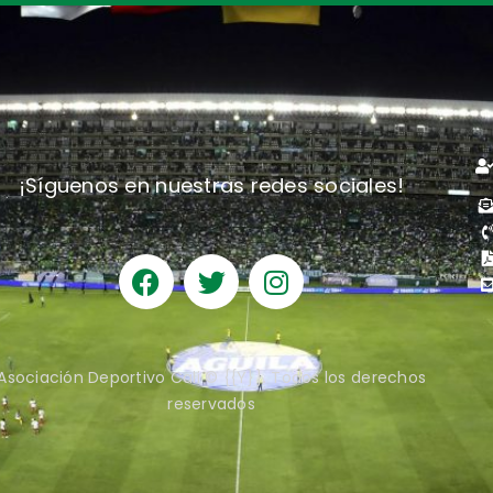
¡Síguenos en nuestras redes sociales!
Asociación Deportivo Cali © {{Y}}. Todos los derechos
reservados