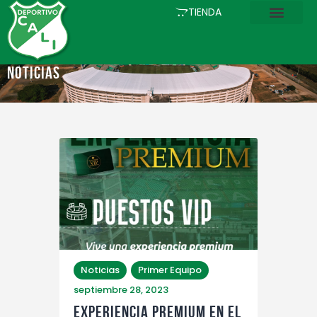
INICIO
TIENDA
COMUNICACIONES
EL CLUB
Noticias
FÚTBOL
ACADEMIA
ESTADIO
ASOCIADOS
PQRS
TIENDA
Noticias
Primer Equipo
septiembre 28, 2023
EXPERIENCIA PREMIUM EN EL