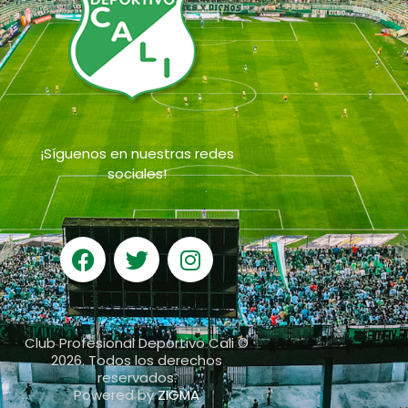
¡Síguenos en nuestras redes
sociales!
Club Profesional Deportivo Cali ©
2026. Todos los derechos
reservados.
Powered by
ZIGMA