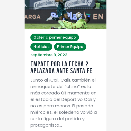
Galería primer equipo
Noticias
Primer Equipo
septiembre 8, 2023
EMPATE POR LA FECHA 2
APLAZADA ANTE SANTA FE
Junto al ¡Cali, Cali!, también el
remoquete del “chino” es lo
más coreado últimamente en
el estadio del Deportivo Cali y
no es para menos. El pasado
miércoles, el soledeño volvió a
ser la figura del partido y
protagonista…