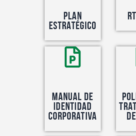
Plan
RT
estratégico
Manual de
Pol
identidad
Tra
corporativa
de