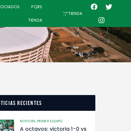
SOCIADOS
PQRS
TIENDA
TIENDA
ticias recientes
NOTICIAS,
PRIMER EQUIPO
A octavos: victoria 1-0 vs