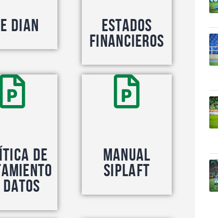
E DIAN
Estados
Financieros
ítica de
Manual
tamiento
Siplaft
 Datos