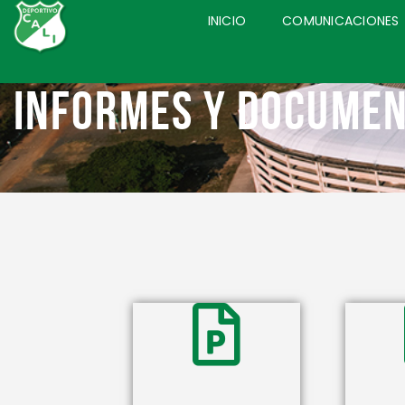
INICIO
COMUNICACIONES
Informes y docume