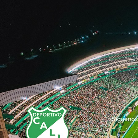
¡Síguenos