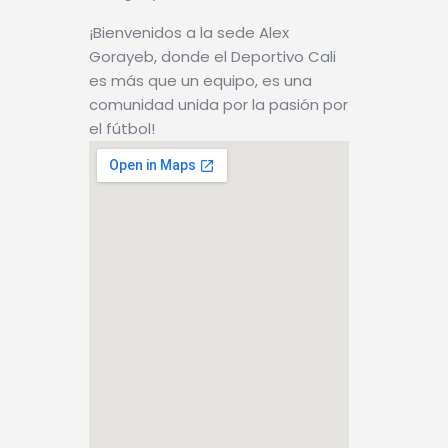
¡Bienvenidos a la sede Alex
Gorayeb, donde el Deportivo Cali
es más que un equipo, es una
comunidad unida por la pasión por
el fútbol!