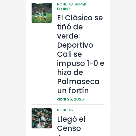
NOTICIAS,
PRIMER
EQUIPO
El Clásico se
tiñó de
verde:
Deportivo
Cali se
impuso 1-0 e
hizo de
Palmaseca
un fortín
abril 26, 2026
NOTICIAS
Llegó el
Censo