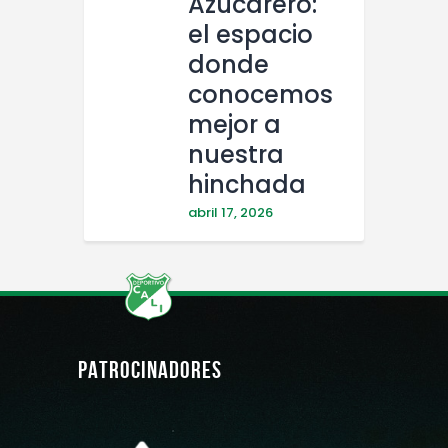
Azucarero:
el espacio
donde
conocemos
mejor a
nuestra
hinchada
abril 17, 2026
PATROCINADORES