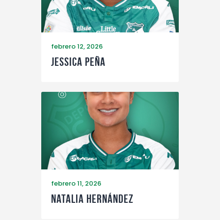
febrero 12, 2026
Jessica Peña
febrero 11, 2026
Natalia Hernández