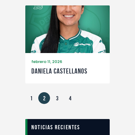
febrero 11, 2026
Daniela Castellanos
1
2
3
4
Noticias recientes