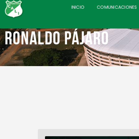
INICIO
COMUNICACIONES
Ronaldo Pájaro