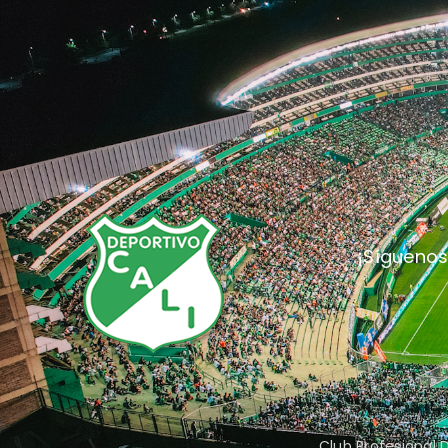
¡Síguenos
Club Profesional 