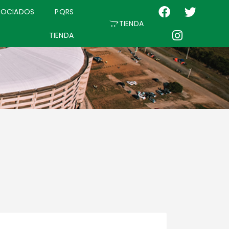
SOCIADOS
PQRS
TIENDA
TIENDA