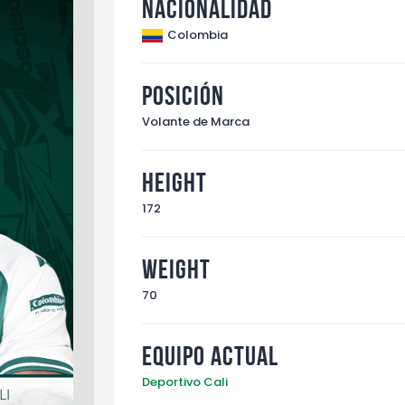
Nacionalidad
Colombia
Posición
Volante de Marca
Height
172
Weight
70
Equipo Actual
Deportivo Cali