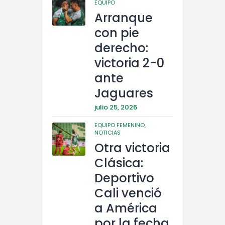
EQUIPO
Arranque
con pie
derecho:
victoria 2-0
ante
Jaguares
julio 25, 2026
EQUIPO FEMENINO,
NOTICIAS
Otra victoria
Clásica:
Deportivo
Cali venció
a América
por la fecha