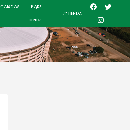
SOCIADOS
PQRS
TIENDA
TIENDA