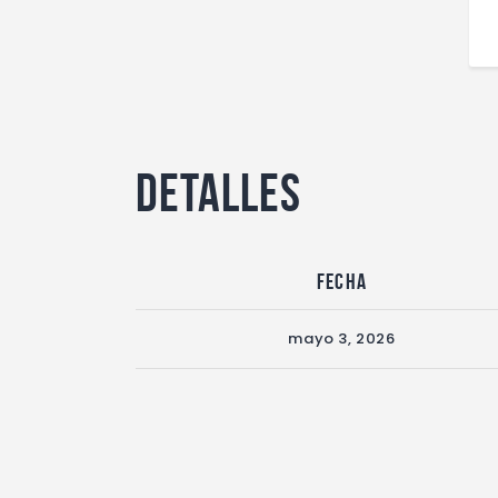
Detalles
Fecha
mayo 3, 2026