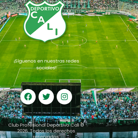
¡Síguenos en nuestras redes
sociales!
Club Profesional Deportivo Cali ©
2026. Todos los derechos
reservados.