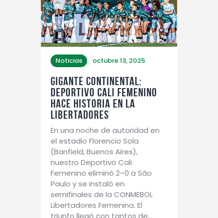
Noticias
octubre 13, 2025
Gigante continental:
Deportivo Cali Femenino
hace historia en la
Libertadores
En una noche de autoridad en
el estadio Florencio Sola
(Banfield, Buenos Aires),
nuestro Deportivo Cali
Femenino eliminó 2–0 a São
Paulo y se instaló en
semifinales de la CONMEBOL
Libertadores Femenina. El
triunfo llegó con tantos de…