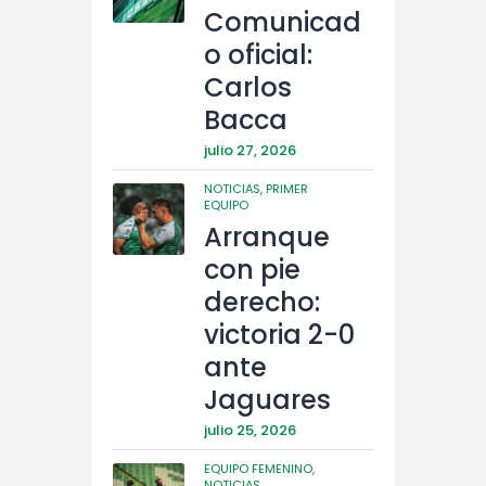
Comunicad
o oficial:
Carlos
Bacca
julio 27, 2026
NOTICIAS,
PRIMER
EQUIPO
Arranque
con pie
derecho:
victoria 2-0
ante
Jaguares
julio 25, 2026
EQUIPO FEMENINO,
NOTICIAS