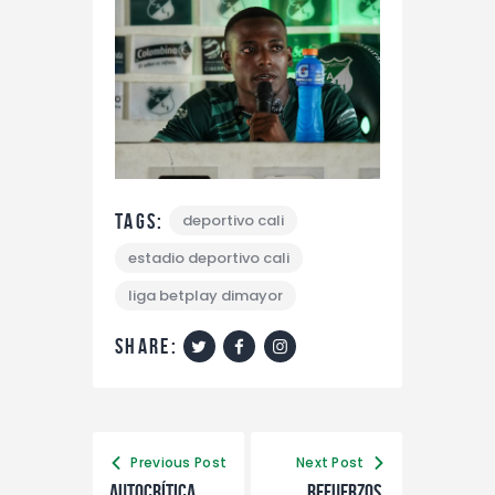
Tags:
deportivo cali
estadio deportivo cali
liga betplay dimayor
share:
Previous Post
Next Post
Autocrítica,
Refuerzos,