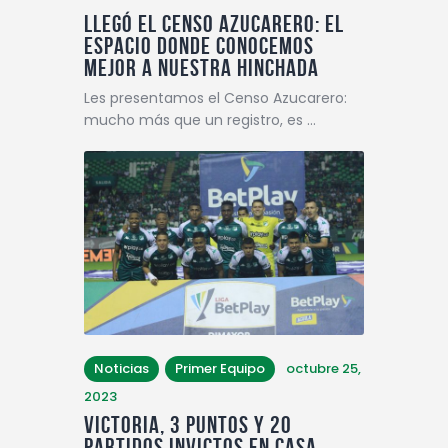
Llegó el Censo Azucarero: el
espacio donde conocemos
mejor a nuestra hinchada
Les presentamos el Censo Azucarero:
mucho más que un registro, es …
Noticias
Primer Equipo
octubre 25,
2023
VICTORIA, 3 PUNTOS Y 20
PARTIDOS INVICTOS EN CASA