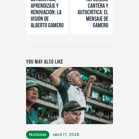
aprendizaje y
cantera y
renovación: la
autocrítica: el
visión de
mensaje de
Alberto Gamero
Gamero
You May Also Like
Noticias
abril 17, 2026