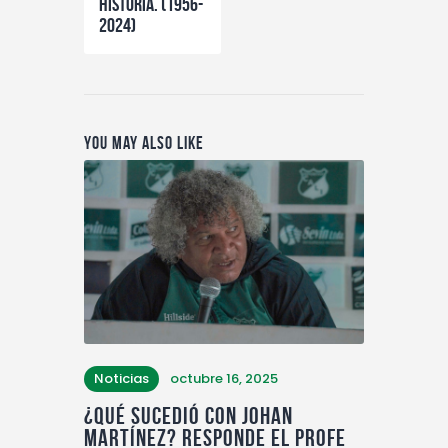
HISTORIA. (1956-
2024)
You May Also Like
Noticias
octubre 16, 2025
¿Qué sucedió con Johan
Martínez? Responde el profe