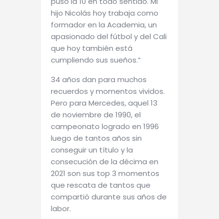
puso la 10 en todo sentido. Mi
hijo Nicolás hoy trabaja como
formador en la Academia, un
apasionado del fútbol y del Cali
que hoy también está
cumpliendo sus sueños.”
34 años dan para muchos
recuerdos y momentos vividos.
Pero para Mercedes, aquel 13
de noviembre de 1990, el
campeonato logrado en 1996
luego de tantos años sin
conseguir un título y la
consecución de la décima en
2021 son sus top 3 momentos
que rescata de tantos que
compartió durante sus años de
labor.