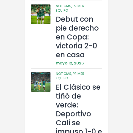
NOTICIAS,
PRIMER
EQUIPO
Debut con
pie derecho
en Copa:
victoria 2-0
en casa
mayo 12, 2026
NOTICIAS,
PRIMER
EQUIPO
El Clásico se
tiñó de
verde:
Deportivo
Cali se
impuso 1-0 e