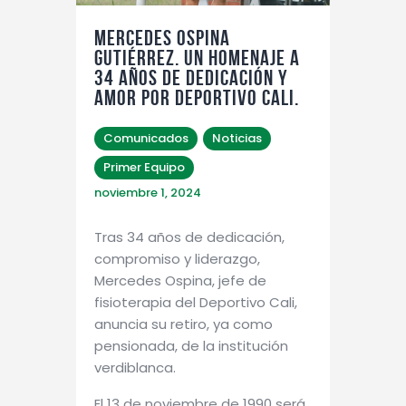
MERCEDES OSPINA
GUTIÉRREZ. UN HOMENAJE A
34 AÑOS DE DEDICACIÓN Y
AMOR POR DEPORTIVO CALI.
Comunicados
Noticias
Primer Equipo
noviembre 1, 2024
Tras 34 años de dedicación,
compromiso y liderazgo,
Mercedes Ospina, jefe de
fisioterapia del Deportivo Cali,
anuncia su retiro, ya como
pensionada, de la institución
verdiblanca.
El 13 de noviembre de 1990 será