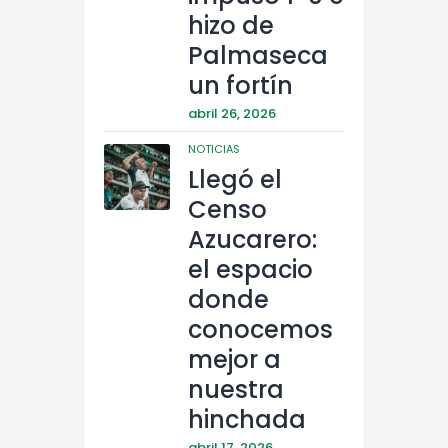
hizo de
Palmaseca
un fortín
abril 26, 2026
NOTICIAS
Llegó el
Censo
Azucarero:
el espacio
donde
conocemos
mejor a
nuestra
hinchada
abril 17, 2026