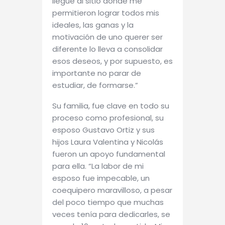
llegué al sitio donde me
permitieron lograr todos mis
ideales, las ganas y la
motivación de uno querer ser
diferente lo lleva a consolidar
esos deseos, y por supuesto, es
importante no parar de
estudiar, de formarse.”
Su familia, fue clave en todo su
proceso como profesional, su
esposo Gustavo Ortiz y sus
hijos Laura Valentina y Nicolás
fueron un apoyo fundamental
para ella. “La labor de mi
esposo fue impecable, un
coequipero maravilloso, a pesar
del poco tiempo que muchas
veces tenía para dedicarles, se