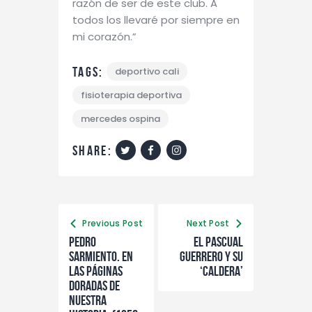
razón de ser de este club. A
todos los llevaré por siempre en
mi corazón.”
Tags:
deportivo cali
fisioterapia deportiva
mercedes ospina
share:
Previous Post
Next Post
PEDRO
EL PASCUAL
SARMIENTO. EN
GUERRERO Y SU
LAS PÁGINAS
‘CALDERA’
DORADAS DE
NUESTRA