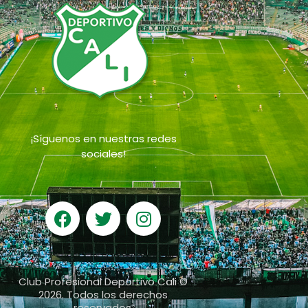
¡Síguenos en nuestras redes
sociales!
Club Profesional Deportivo Cali ©
2026. Todos los derechos
reservados.