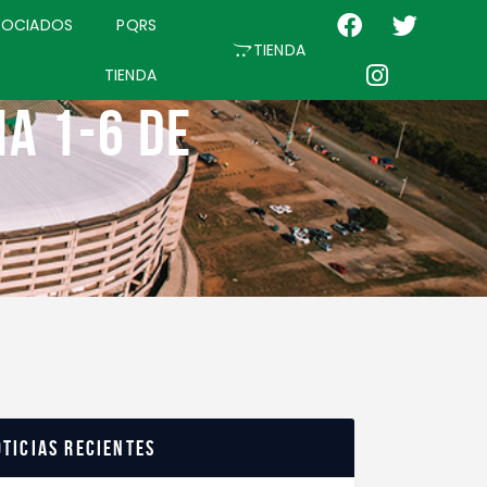
SOCIADOS
PQRS
TIENDA
TIENDA
A 1-6 DE
ticias recientes