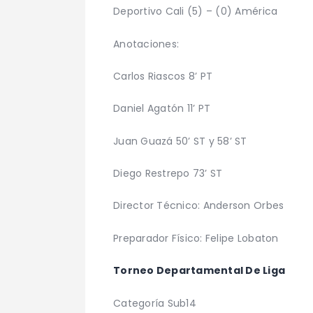
Deportivo Cali (5) – (0) América
Anotaciones:
Carlos Riascos 8’ PT
Daniel Agatón 11’ PT
Juan Guazá 50’ ST y 58’ ST
Diego Restrepo 73’ ST
Director Técnico: Anderson Orbes
Preparador Físico: Felipe Lobaton
Torneo Departamental De Liga
Categoría Sub14