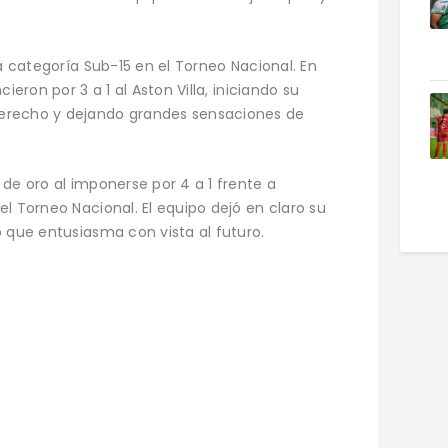
la categoría Sub-15 en el Torneo Nacional. En
ieron por 3 a 1 al Aston Villa, iniciando su
erecho y dejando grandes sensaciones de
de oro al imponerse por 4 a 1 frente a
l Torneo Nacional. El equipo dejó en claro su
o que entusiasma con vista al futuro.