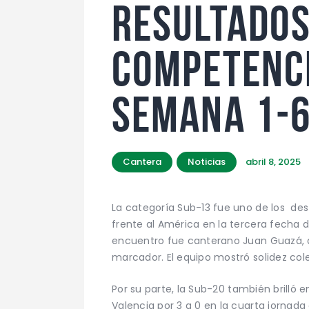
RESULTADO
COMPETENC
SEMANA 1-6
Cantera
Noticias
abril 8, 2025
La categoría Sub-13 fue uno de los de
frente al América en la tercera fecha 
encuentro fue canterano Juan Guazá, q
marcador. El equipo mostró solidez col
Por su parte, la Sub-20 también brilló 
Valencia por 3 a 0 en la cuarta jornada