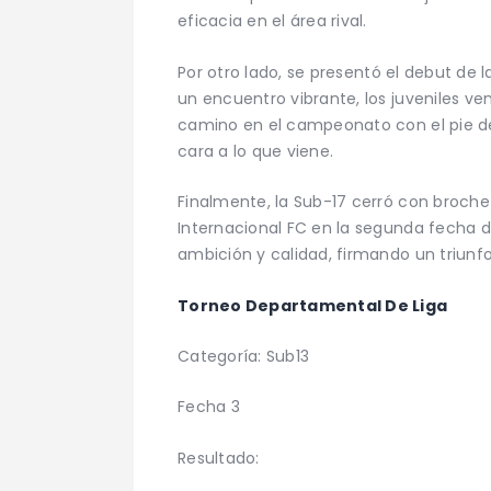
eficacia en el área rival.
Por otro lado, se presentó el debut de 
un encuentro vibrante, los juveniles venc
camino en el campeonato con el pie d
cara a lo que viene.
Finalmente, la Sub-17 cerró con broche 
Internacional FC en la segunda fecha de
ambición y calidad, firmando un triunf
Torneo Departamental De Liga
Categoría: Sub13
Fecha 3
Resultado: