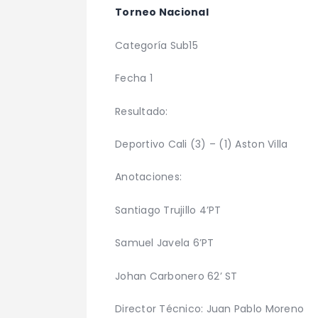
Torneo Nacional
Categoría Sub15
Fecha 1
Resultado:
Deportivo Cali (3) – (1) Aston Villa
Anotaciones:
Santiago Trujillo 4’PT
Samuel Javela 6’PT
Johan Carbonero 62’ ST
Director Técnico: Juan Pablo Moreno