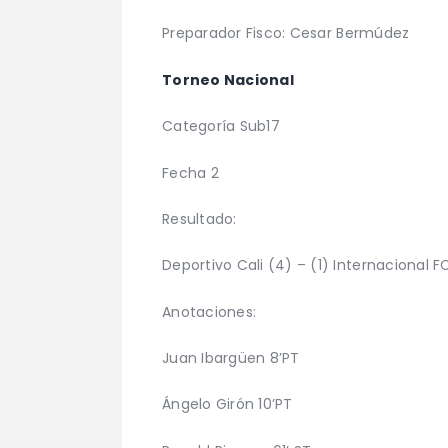
Preparador Fisco: Cesar Bermúdez
Torneo Nacional
Categoría Sub17
Fecha 2
Resultado:
Deportivo Cali (4) – (1) Internacional F
Anotaciones:
Juan Ibargüen 8’PT
Ángelo Girón 10’PT