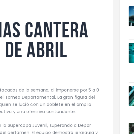
S
IAS CANTERA
 DE ABRIL
stacados de la semana, al imponerse por 5 a 0
del Torneo Departamental. La gran figura del
uien se lució con un doblete en el amplio
ectiva y una ofensiva contundente.
en la Supercopa Juvenil, superando a Depor
 del certamen. El equipo demostró jerarquía y