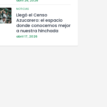
abril 26, 2026
NOTICIAS
Llegó el Censo
Azucarero: el espacio
donde conocemos mejor
a nuestra hinchada
abril 17, 2026