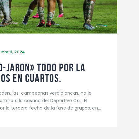
ubre 11, 2024
-JARON» TODO POR LA
MOS EN CUARTOS.
oden, las campeonas verdiblancas, no le
iso a la casaca del Deportivo Cali. El
r la tercera fecha de la fase de grupos, en…