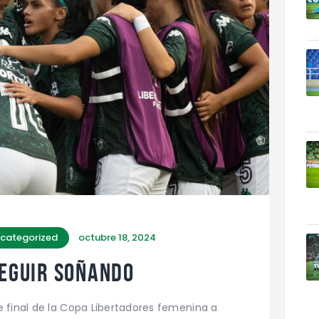
categorized
octubre 18, 2024
SEGUIR SOÑANDO
e final de la Copa Libertadores femenina a