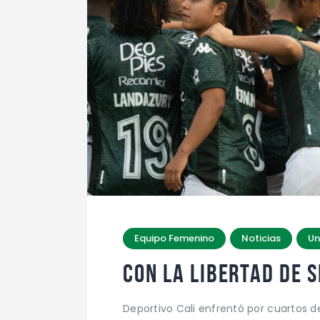
Equipo Femenino
Noticias
Un
CON LA LIBERTAD DE 
Deportivo Cali enfrentó por cuartos d