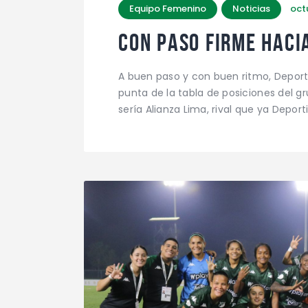
Equipo Femenino
Noticias
oct
CON PASO FIRME HACI
A buen paso y con buen ritmo, Deport
punta de la tabla de posiciones del gr
sería Alianza Lima, rival que ya Deport