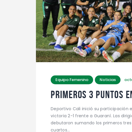
Equipo Femenino
Noticias
oct
PRIMEROS 3 PUNTOS 
Deportivo Cali inició su participació
victoria 2-1 frente a Guaraní. Las dirig
debutaron sumando los primeros tres p
cuartos…