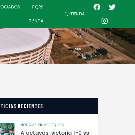
SOCIADOS
PQRS
TIENDA
TIENDA
ticias recientes
NOTICIAS,
PRIMER EQUIPO
A octavos: victoria 1-0 vs