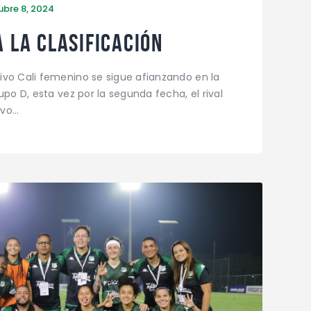
ubre 8, 2024
A LA CLASIFICACIÓN
ivo Cali femenino se sigue afianzando en la
upo D, esta vez por la segunda fecha, el rival
ivo…