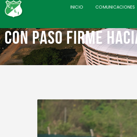
INICIO
COMUNICACIONES
CON PASO FIRME HACI