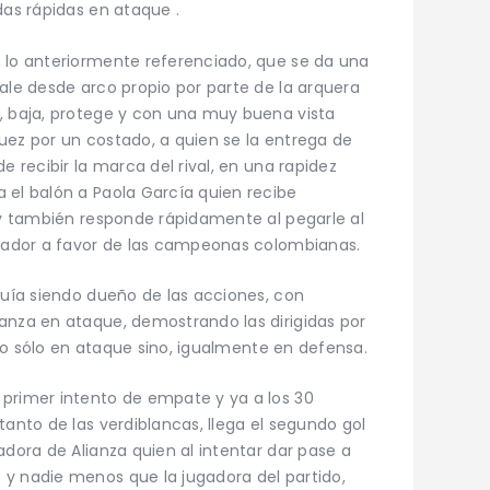
das rápidas en ataque .
 lo anteriormente referenciado, que se da una
ale desde arco propio por parte de la arquera
, baja, protege y con una muy buena vista
uez por un costado, a quien se la entrega de
e recibir la marca del rival, en una rapidez
 el balón a Paola García quien recibe
a y también responde rápidamente al pegarle al
rcador a favor de las campeonas colombianas.
guía siendo dueño de las acciones, con
anza en ataque, demostrando las dirigidas por
n no sólo en ataque sino, igualmente en defensa.
 primer intento de empate y ya a los 30
tanto de las verdiblancas, llega el segundo gol
adora de Alianza quien al intentar dar pase a
y nadie menos que la jugadora del partido,