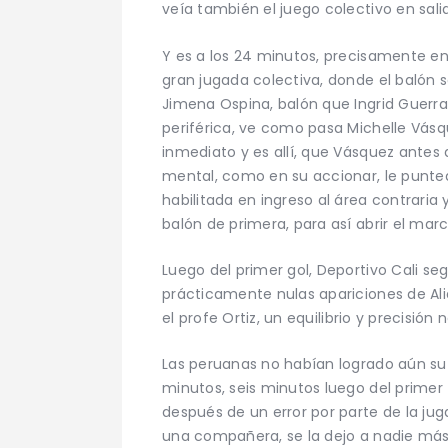
veía también el juego colectivo en sali
Y es a los 24 minutos, precisamente en
gran jugada colectiva, donde el balón s
Jimena Ospina, balón que Ingrid Guerra
periférica, ve como pasa Michelle Vásq
inmediato y es allí, que Vásquez antes d
mental, como en su accionar, le puntea
habilitada en ingreso al área contrari
balón de primera, para así abrir el ma
Luego del primer gol, Deportivo Cali se
prácticamente nulas apariciones de Ali
el profe Ortiz, un equilibrio y precisió
Las peruanas no habían logrado aún su
minutos, seis minutos luego del primer 
después de un error por parte de la jug
una compañera, se la dejo a nadie más 