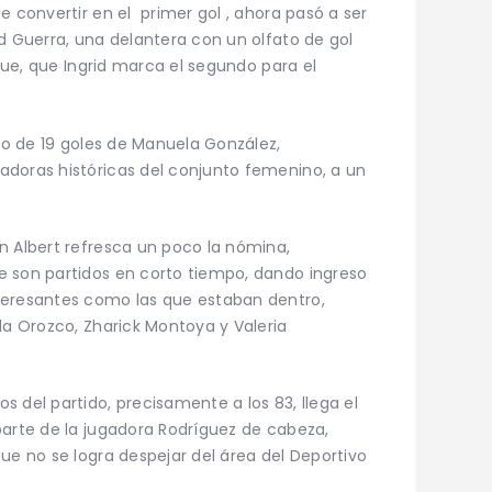
 convertir en el primer gol , ahora pasó a ser
d Guerra, una delantera con un olfato de gol
 fue, que Ingrid marca el segundo para el
ro de 19 goles de Manuela González,
adoras históricas del conjunto femenino, a un
n Albert refresca un poco la nómina,
e son partidos en corto tiempo, dando ingreso
teresantes como las que estaban dentro,
la Orozco, Zharick Montoya y Valeria
 del partido, precisamente a los 83, llega el
parte de la jugadora Rodríguez de cabeza,
ue no se logra despejar del área del Deportivo