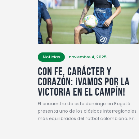
Noticias
noviembre 4, 2025
Con fe, carácter y
corazón: ¡vamos por la
victoria en El Campín!
El encuentro de este domingo en Bogotá
presenta uno de los clásicos interregionales
más equilibrados del fútbol colombiano. En…