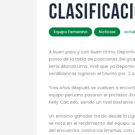
CLASIFICAC
Equipo Femenino
Noticias
octub
A buen paso y con buen ritmo, Deportiv
punta de la tabla de posiciones del grup
sería Alianza Lima, rival que ya Deport
verdiblancas lograron el triunfo por 2 a
Tres años después se vuelven a encont
equipo peruano pasaron el profesor Jhon
Kelly Caicedo, siendo un rival bastante
Un entorno ganador traído desde la Liga
se nota en el rendimiento del equipo, u
del encuentro contra las limeñas, con 