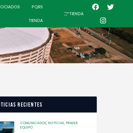
SOCIADOS
PQRS
TIENDA
TIENDA
ticias recientes
COMUNICADOS,
NOTICIAS,
PRIMER
EQUIPO