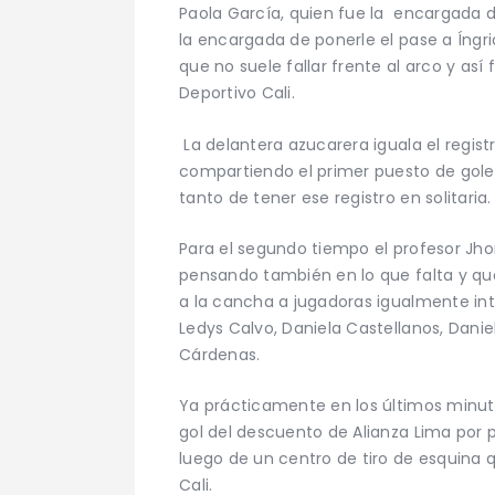
Paola García, quien fue la encargada de
la encargada de ponerle el pase a Íngri
que no suele fallar frente al arco y así
Deportivo Cali.
La delantera azucarera iguala el regist
compartiendo el primer puesto de gole
tanto de tener ese registro en solitaria.
Para el segundo tiempo el profesor Jho
pensando también en lo que falta y qu
a la cancha a jugadoras igualmente in
Ledys Calvo, Daniela Castellanos, Danie
Cárdenas.
Ya prácticamente en los últimos minutos
gol del descuento de Alianza Lima por 
luego de un centro de tiro de esquina q
Cali.