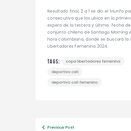
Resultado final, 2 a 1 se dio el triunfo p
consecutiva que las ubica en la primera
espera de la tercera y última fecha de
conjunto chileno de Santiago Morning e
hora colombiana, donde se buscará la cl
Libertadores Femenina 2024.
Tags:
copa libertadores femenina
deportivo cali
deportivo cali femenino
Previous Post