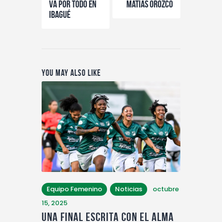
va por todo en
Matías Orozco
Ibagué
You May Also Like
Equipo Femenino
Noticias
octubre
15, 2025
Una Final escrita con el alma