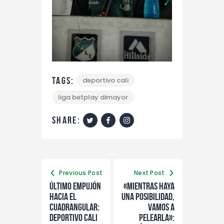
Tags:
deportivo cali
liga betplay dimayor
share:
Previous Post
Next Post
Último empujón
«Mientras haya
hacia el
una posibilidad,
cuadrangular:
vamos a
Deportivo Cali
pelearla»: