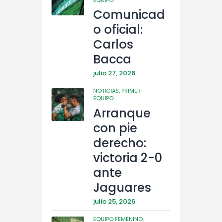
Comunicad
o oficial:
Carlos
Bacca
julio 27, 2026
NOTICIAS,
PRIMER
EQUIPO
Arranque
con pie
derecho:
victoria 2-0
ante
Jaguares
julio 25, 2026
EQUIPO FEMENINO,