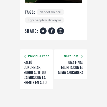
Tags:
deportivo cali
liga betplay dimayor
share:
Previous Post
Next Post
Faltó
Una Final
concretar,
escrita con el
sobró actitud:
alma Azucarera
caímos con la
frente en alto