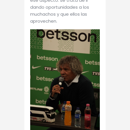
ese aspecto: se trata de ir
dando oportunidades a los
muchachos y que ellos las
aprovechen.