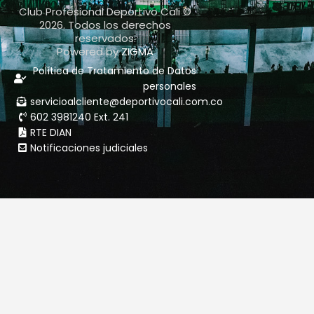
Club Profesional Deportivo Cali ©
2026. Todos los derechos
reservados.
Powered by
ZIGMA
Política de Tratamiento de Datos
personales
servicioalcliente@deportivocali.com.co
602 3981240 Ext. 241
RTE DIAN
Notificaciones judiciales