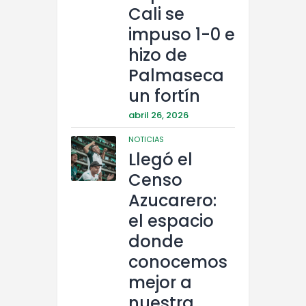
Cali se
impuso 1-0 e
hizo de
Palmaseca
un fortín
abril 26, 2026
NOTICIAS
Llegó el
Censo
Azucarero:
el espacio
donde
conocemos
mejor a
nuestra