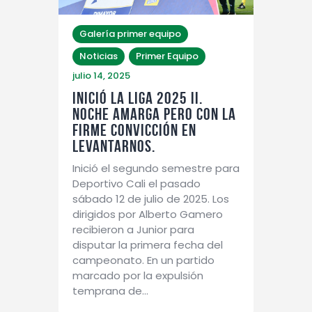
Galería primer equipo
Noticias
Primer Equipo
julio 14, 2025
INICIÓ LA LIGA 2025 II.
Noche amarga pero con la
firme convicción en
levantarnos.
Inició el segundo semestre para
Deportivo Cali el pasado
sábado 12 de julio de 2025. Los
dirigidos por Alberto Gamero
recibieron a Junior para
disputar la primera fecha del
campeonato. En un partido
marcado por la expulsión
temprana de…