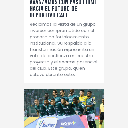
Avanzamos con paso firme
hacia el futuro de
Deportivo Cali
Recibimos la visita de un grupo
inversor comprometido con el
proceso de fortalecimiento
institucional. Su respaldo a la
transformación representa un
voto de confianza en nuestro
proyecto y el enorme potencial
del club. Este grupo, quien
estuvo durante este…