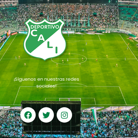
¡Síguenos en nuestras redes
sociales!