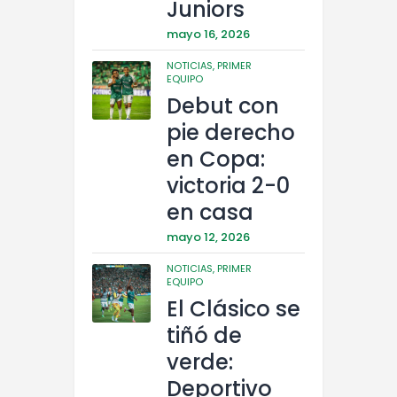
Juniors
mayo 16, 2026
NOTICIAS,
PRIMER
EQUIPO
Debut con
pie derecho
en Copa:
victoria 2-0
en casa
mayo 12, 2026
NOTICIAS,
PRIMER
EQUIPO
El Clásico se
tiñó de
verde:
Deportivo