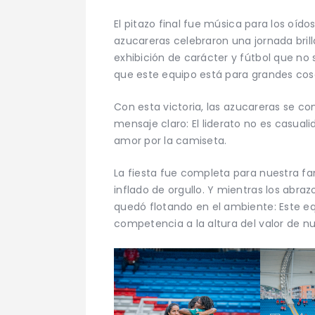
El pitazo final fue música para los oído
azucareras celebraron una jornada brill
exhibición de carácter y fútbol que no s
que este equipo está para grandes cos
Con esta victoria, las azucareras se co
mensaje claro: El liderato no es casualid
amor por la camiseta.
La fiesta fue completa para nuestra fam
inflado de orgullo. Y mientras los abra
quedó flotando en el ambiente: Este eq
competencia a la altura del valor de n