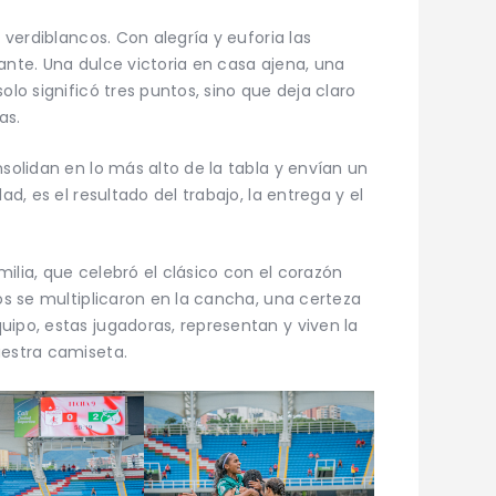
s verdiblancos. Con alegría y euforia las
ante. Una dulce victoria en casa ajena, una
olo significó tres puntos, sino que deja claro
as.
nsolidan en lo más alto de la tabla y envían un
ad, es el resultado del trabajo, la entrega y el
ilia, que celebró el clásico con el corazón
zos se multiplicaron en la cancha, una certeza
uipo, estas jugadoras, representan y viven la
uestra camiseta.