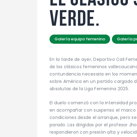
VERDE.
Galería equipo femenino
Galería p
En la tarde de ayer, Deportivo Cali Fem
de los clásicos femeninos vallecaucan
contundencia necesaria en los momento
sobre América en un partido cargado d
absolutas de la Liga Femenina 2025.
El duelo comenzó con la intensidad prop
en acompañar con suspenso el marco d
condiciones desde el arranque, pero s
parado. Las dirigidas por el profesor J
respondieron con presión alta y velocid