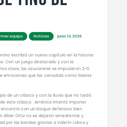
rimer equipo
Noticias
junio 13, 2025
enino escribió un nuevo capítulo en la historia
os. Con un juego destacado y con la
s clave, las azucareras se impusieron 2-0
e emociones que las consolida como líderes
ia de un clásico y con la lluvia que no tardó
e este clásico. América intentó imponer
e encontró con un bloque defensivo bien
hon Alber Ortiz no se dejaron amedrentar y
ad por las bandas gracias a Valerín Loboa y