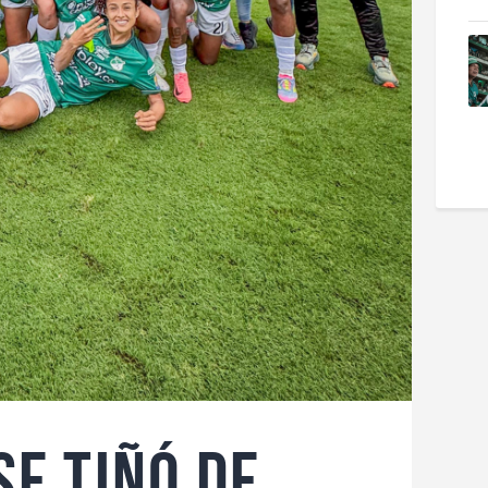
SE TIÑÓ DE