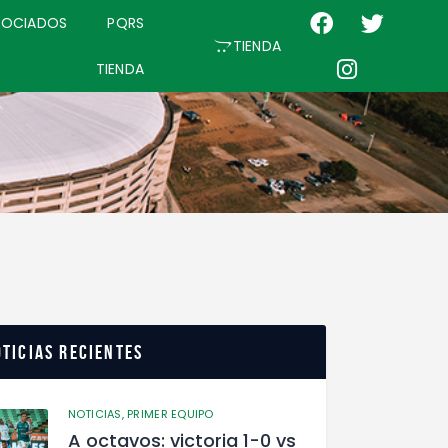
SOCIADOS
PQRS
TIENDA
TIENDA
ticias recientes
NOTICIAS,
PRIMER EQUIPO
A octavos: victoria 1-0 vs