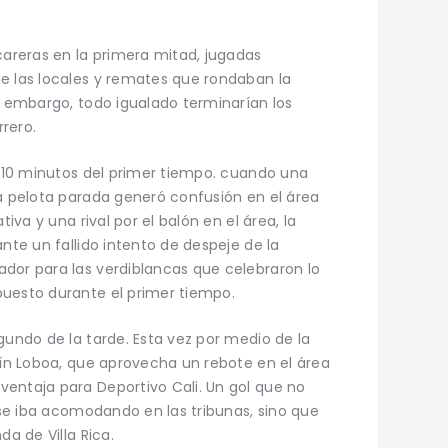
careras en la primera mitad, jugadas
e las locales y remates que rondaban la
n embargo, todo igualado terminarían los
rero.
os 10 minutos del primer tiempo. cuando una
la pelota parada generó confusión en el área
tiva y una rival por el balón en el área, la
ante un fallido intento de despeje de la
dor para las verdiblancas que celebraron lo
puesto durante el primer tiempo.
gundo de la tarde. Esta vez por medio de la
rín Loboa, que aprovecha un rebote en el área
entaja para Deportivo Cali. Un gol que no
e se iba acomodando en las tribunas, sino que
da de Villa Rica.