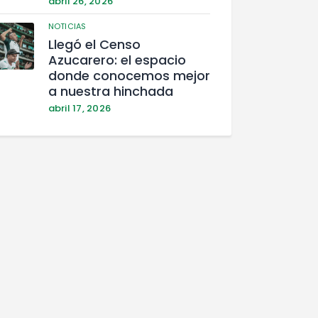
abril 26, 2026
NOTICIAS
Llegó el Censo
Azucarero: el espacio
donde conocemos mejor
a nuestra hinchada
abril 17, 2026