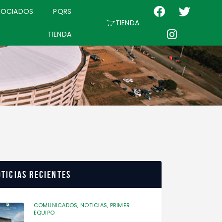
SOCIADOS
PQRS
TIENDA
TIENDA
ticias recientes
COMUNICADOS,
NOTICIAS,
PRIMER
EQUIPO