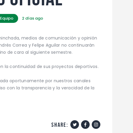
 Equipo
2 días ago
u hinchada, medios de comunicación y opinión
ndrés Correa y Felipe Aguilar no continuarán
no de cara al siguiente semestre.
la continuidad de sus proyectos deportivos.
rmada oportunamente por nuestros canales
so con la transparencia y la veracidad de la
share: