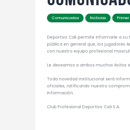
Comunicados
Noticias
Primer
Deportivo Cali permite informarle a s
pública en general que, los jugadores A
con nuestro equipo profesional masculi
Le deseamos a ambos muchos éxitos en 
Toda novedad institucional será info
oficiales, ratificando nuestro compromi
información.
Club Profesional Deportivo Cali S.A.