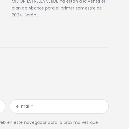
MISIÓN ESTRELLA VERDE Ya están a la venta el
plan de Abonos para el primer semestre de
2024. Serán…
web en este navegador para la próxima vez que