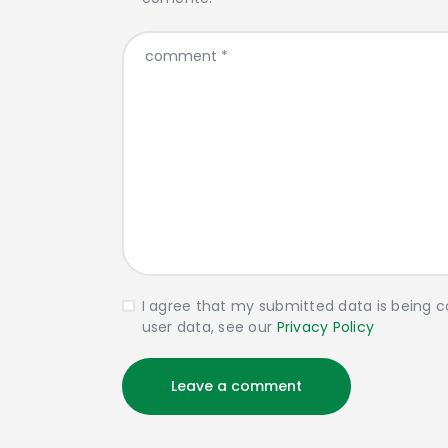
I agree that my submitted data is being co
user data, see our
Privacy Policy