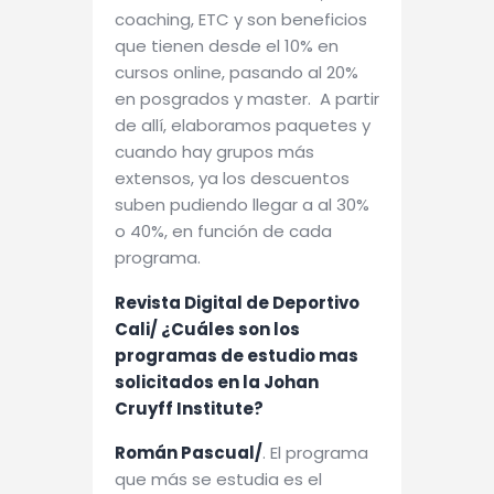
coaching, ETC y son beneficios
que tienen desde el 10% en
cursos online, pasando al 20%
en posgrados y master. A partir
de allí, elaboramos paquetes y
cuando hay grupos más
extensos, ya los descuentos
suben pudiendo llegar a al 30%
o 40%, en función de cada
programa.
Revista Digital de Deportivo
Cali/ ¿Cuáles son los
programas de estudio mas
solicitados en la Johan
Cruyff Institute?
Román Pascual/
. El programa
que más se estudia es el