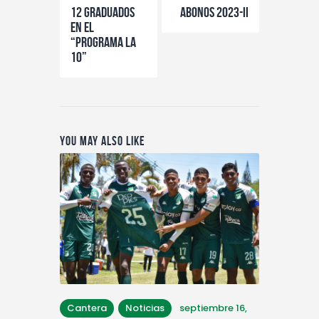
12 GRADUADOS
ABONOS 2023-II
EN EL
“PROGRAMA LA
10”
You May Also Like
Cantera
Noticias
septiembre 16,