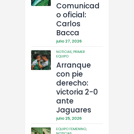
Comunicad
o oficial:
Carlos
Bacca
julio 27, 2026
NOTICIAS,
PRIMER
EQUIPO
Arranque
con pie
derecho:
victoria 2-0
ante
Jaguares
julio 25, 2026
EQUIPO FEMENINO,
NOTICIAS