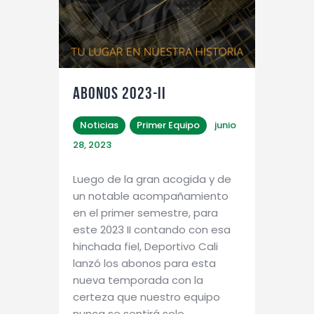
ABONOS 2023-II
Noticias
Primer Equipo
junio
28, 2023
Luego de la gran acogida y de
un notable acompañamiento
en el primer semestre, para
este 2023 II contando con esa
hinchada fiel, Deportivo Cali
lanzó los abonos para esta
nueva temporada con la
certeza que nuestro equipo
nunca se sentirá solo.