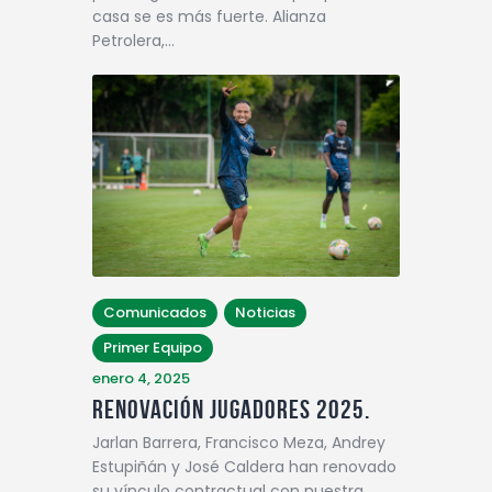
casa se es más fuerte. Alianza
Petrolera,…
Comunicados
Noticias
Primer Equipo
enero 4, 2025
RENOVACIÓN JUGADORES 2025.
Jarlan Barrera, Francisco Meza, Andrey
Estupiñán y José Caldera han renovado
su vínculo contractual con nuestra