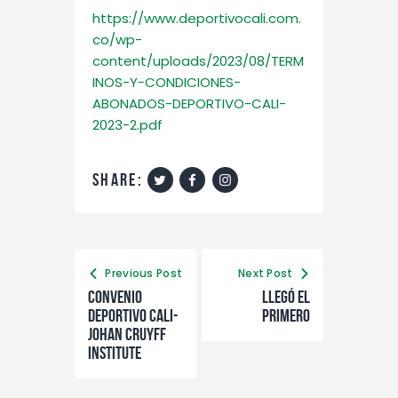
https://www.deportivocali.com.
co/wp-
content/uploads/2023/08/TERM
INOS-Y-CONDICIONES-
ABONADOS-DEPORTIVO-CALI-
2023-2.pdf
share:
Previous Post
Next Post
Convenio
LLEGÓ EL
Deportivo Cali-
PRIMERO
Johan Cruyff
Institute