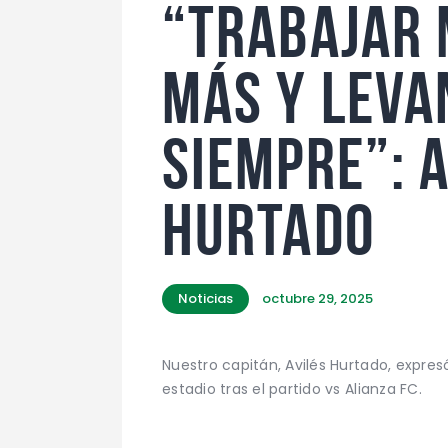
“Trabajar 
más y leva
siempre”: 
Hurtado
Noticias
octubre 29, 2025
Nuestro capitán, Avilés Hurtado, expres
estadio tras el partido vs Alianza FC.