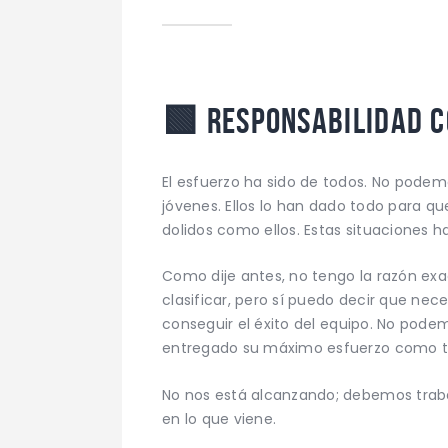
🟩
Responsabilidad 
El esfuerzo ha sido de todos. No podem
jóvenes. Ellos lo han dado todo para q
dolidos como ellos. Estas situaciones 
Como dije antes, no tengo la razón ex
clasificar, pero sí puedo decir que n
conseguir el éxito del equipo. No podem
entregado su máximo esfuerzo como t
No nos está alcanzando; debemos trab
en lo que viene.