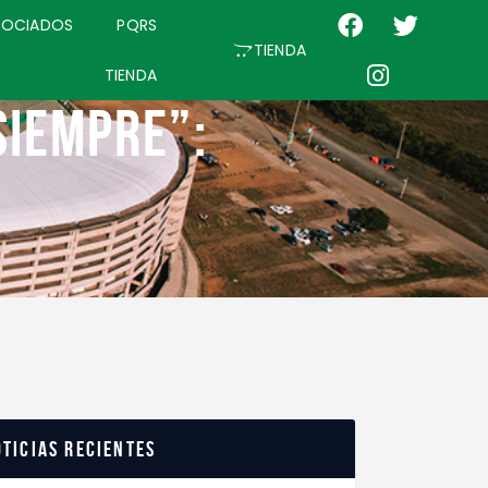
SOCIADOS
PQRS
TIENDA
TIENDA
siempre”:
ticias recientes