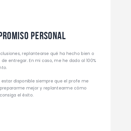
promiso personal
clusiones, replantearse qué ha hecho bien o
 de entregar. En mi caso, me he dado al 100%
nto.
e estar disponible siempre que el profe me
o prepararme mejor y replantearme cómo
onsiga el éxito.