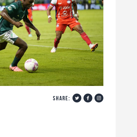
share: