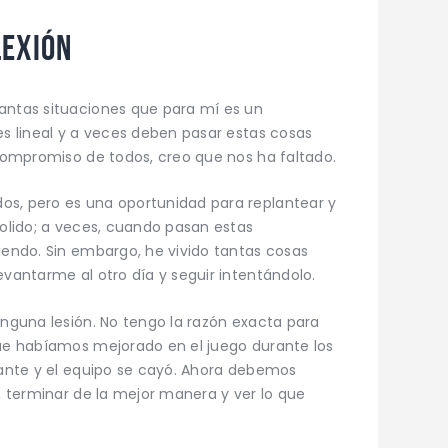
lexión
antas situaciones que para mí es un
es lineal y a veces deben pasar estas cosas
 compromiso de todos, creo que nos ha faltado.
os, pero es una oportunidad para replantear y
dolido; a veces, cuando pasan estas
riendo. Sin embargo, he vivido tantas cosas
evantarme al otro día y seguir intentándolo.
inguna lesión. No tengo la razón exacta para
que habíamos mejorado en el juego durante los
stante y el equipo se cayó. Ahora debemos
o, terminar de la mejor manera y ver lo que