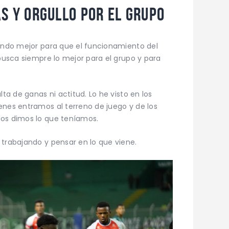
as y orgullo por el grupo
nando mejor para que el funcionamiento del
 busca siempre lo mejor para el grupo y para
lta de ganas ni actitud. Lo he visto en los
enes entramos al terreno de juego y de los
dos dimos lo que teníamos.
 trabajando y pensar en lo que viene.