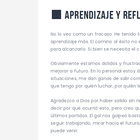
🟩
Aprendizaje y ref
No lo veo como un fracaso. He tenido t
aprendizaje más. El camino al éxito no 
para alcanzarlo. Si bien se necesita el
Obviamente estamos dolidos y frustrad
mejorar a futuro. En lo personal estoy 
situaciones, me dan ganas de salir cor
que tengo por quién luchar, por quién l
Agradezco a Dios por haber salido sin n
decir por qué ocurrió esto, pero creo 
últimos partidos. El gol nos golpeó ba
seguir trabajando, mirar hacia el futur
puede venir.