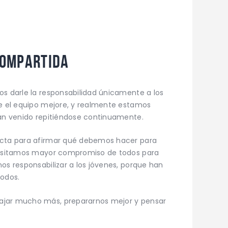
compartida
os darle la responsabilidad únicamente a los
ue el equipo mejore, y realmente estamos
han venido repitiéndose continuamente.
acta para afirmar qué debemos hacer para
ecesitamos mayor compromiso de todos para
os responsabilizar a los jóvenes, porque han
odos.
ajar mucho más, prepararnos mejor y pensar