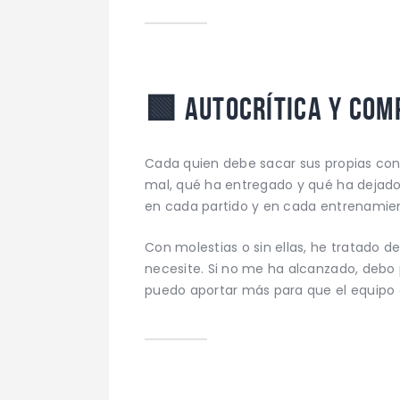
🟩
Autocrítica y com
Cada quien debe sacar sus propias con
mal, qué ha entregado y qué ha dejado
en cada partido y en cada entrenamie
Con molestias o sin ellas, he tratado d
necesite. Si no me ha alcanzado, deb
puedo aportar más para que el equipo c